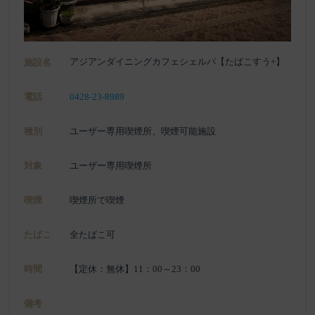
アジアンダイニングカフェシェルパ【たばこすう+】
施設名
電話
0428-23-8989
種別
ユーザー専用喫煙所、喫煙可能施設
対象
ユーザー専用喫煙所
喫煙
喫煙所で喫煙
たばこ
全たばこ可
時間
【定休：無休】11：00～23：00
備考