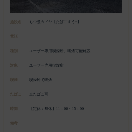
もつ煮カドヤ【たばこすう+】
施設名
電話
種別
ユーザー専用喫煙所、喫煙可能施設
対象
ユーザー専用喫煙所
喫煙
喫煙所で喫煙
たばこ
全たばこ可
時間
【定休：無休】11：00～15：00
備考