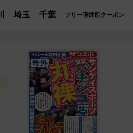
川
埼玉
千葉
フリー喫煙所
クーポン