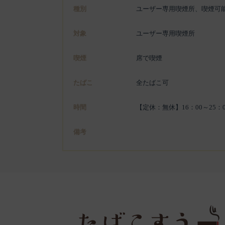
種別
ユーザー専用喫煙所、喫煙可
対象
ユーザー専用喫煙所
喫煙
席で喫煙
たばこ
全たばこ可
時間
【定休：無休】16：00～25：0
備考