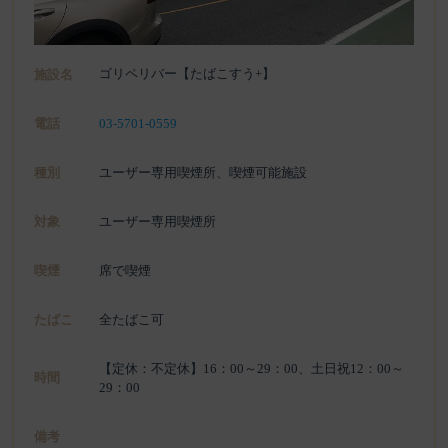
ゴリペリバー【たばこすう+】
施設名
電話
03-5701-0559
種別
ユーザー専用喫煙所、喫煙可能施設
対象
ユーザー専用喫煙所
喫煙
席で喫煙
たばこ
全たばこ可
【定休：不定休】16：00～29：00、土日祝12：00～
時間
29：00
備考