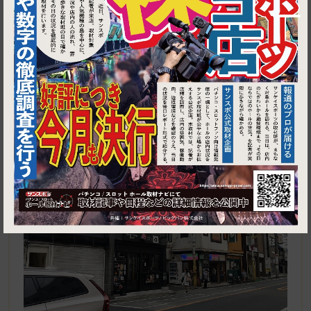
1
東京都目黒区自由が丘2-14-3