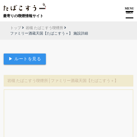
MENU
OPEN
最寄りの喫煙情報サイト
トップ
岩槻 たばこすう喫煙所
ファミリー酒蔵天国【たばこすう＋】 施設詳細
▶ ルートを見る
岩槻 たばこすう喫煙所│ファミリー酒蔵天国【たばこすう＋】