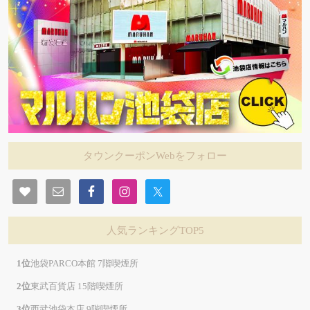
タウンクーポンWebをフォロー
人気ランキングTOP5
池袋PARCO本館 7階喫煙所
東武百貨店 15階喫煙所
西武池袋本店 9階喫煙所