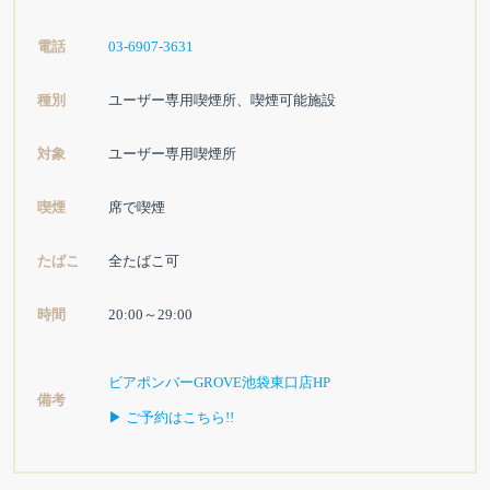
電話
03-6907-3631
種別
ユーザー専用喫煙所、喫煙可能施設
対象
ユーザー専用喫煙所
喫煙
席で喫煙
たばこ
全たばこ可
時間
20:00～29:00
ビアポンバーGROVE池袋東口店HP
備考
▶ ご予約はこちら!!