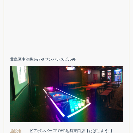
豊島区南池袋1-27-8 サンパレスビル9F
ビアポンバーGROVE池袋東口店【たばこすう+】
施設名