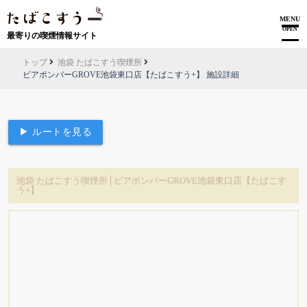
MENU
OPEN
最寄りの喫煙情報サイト
トップ
池袋 たばこすう喫煙所
ビアポンバーGROVE池袋東口店【たばこすう+】 施設詳細
▶ ルートを見る
池袋 たばこすう喫煙所│ビアポンバーGROVE池袋東口店【たばこす
う+】