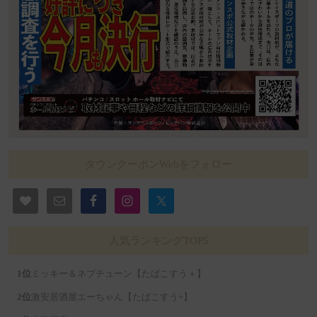
タウンクーポンWebをフォロー
人気ランキングTOP5
ミッキー＆ネプチューン【たばこすう＋】
激安居酒屋エーちゃん【たばこすう+】