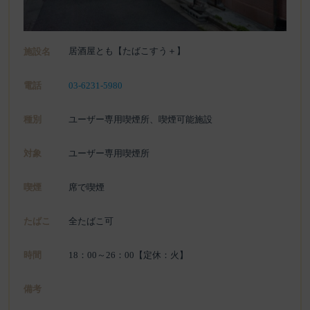
居酒屋とも【たばこすう＋】
施設名
電話
03-6231-5980
種別
ユーザー専用喫煙所、喫煙可能施設
対象
ユーザー専用喫煙所
喫煙
席で喫煙
たばこ
全たばこ可
時間
18：00～26：00【定休：火】
備考