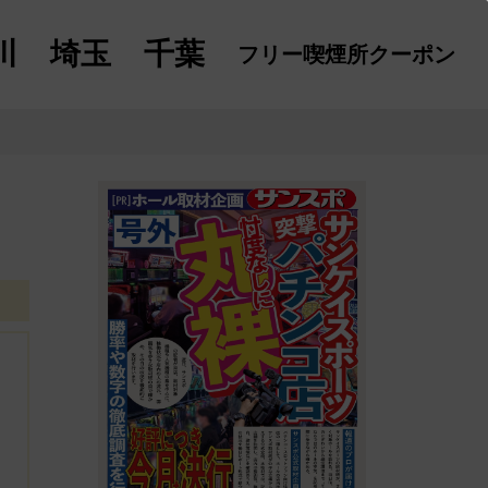
川
埼玉
千葉
フリー喫煙所
クーポン