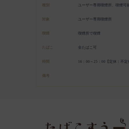
種別
ユーザー専用喫煙所、喫煙可
対象
ユーザー専用喫煙所
喫煙
喫煙所で喫煙
たばこ
全たばこ可
時間
16：00～25：00【定休：不
備考