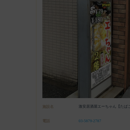
激安居酒屋エーちゃん【たば
施設名
電話
03-5879-2787