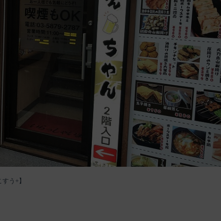
こすう+】