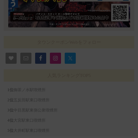
タウンクーポンWebをフォロー
人気ランキングTOP5
御茶ノ水駅喫煙所
五反田駅東口喫煙所
中目黒駅東側公衆喫煙所
大宮駅東口喫煙所
大井町駅東口喫煙所