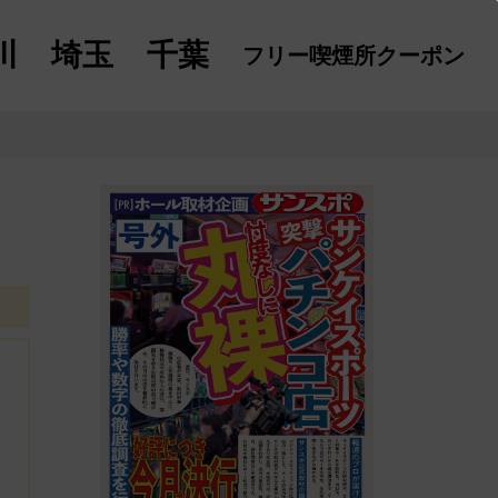
川
埼玉
千葉
フリー喫煙所
クーポン