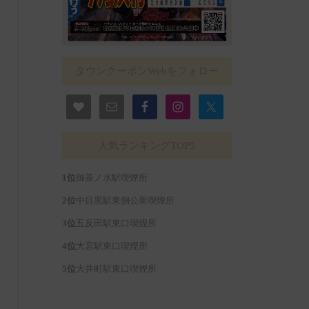
タウンクーポンWebをフォロー
人気ランキングTOP5
御茶ノ水駅喫煙所
中目黒駅東側公衆喫煙所
五反田駅東口喫煙所
大宮駅東口喫煙所
大井町駅東口喫煙所