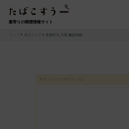
最寄りの喫煙情報サイト
トップ
東京エリア
生粉打ち 六花 施設詳細
東京エリア│生粉打ち 六花