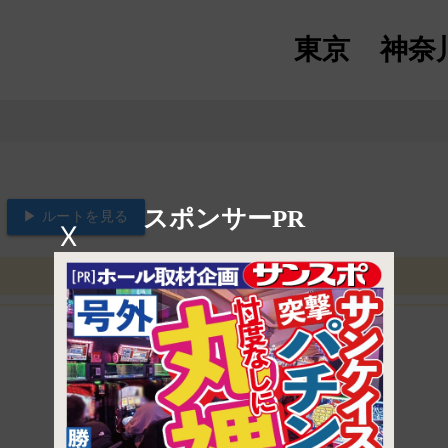
東京
神奈
スポンサーPR
▶ ルートを見る
X