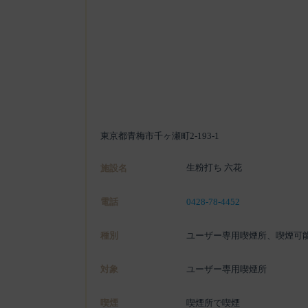
東京都青梅市千ヶ瀬町2-193-1
生粉打ち 六花
施設名
電話
0428-78-4452
種別
ユーザー専用喫煙所、喫煙可
対象
ユーザー専用喫煙所
喫煙
喫煙所で喫煙