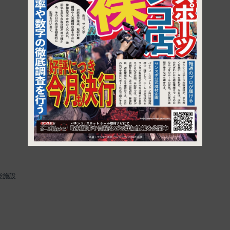
1
能施設