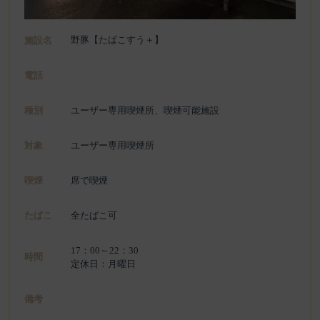
野豚【たばこすう＋】
施設名
電話
種別
ユーザー専用喫煙所、喫煙可能施設
対象
ユーザー専用喫煙所
喫煙
席で喫煙
たばこ
全たばこ可
17：00～22：30
時間
定休日：月曜日
備考