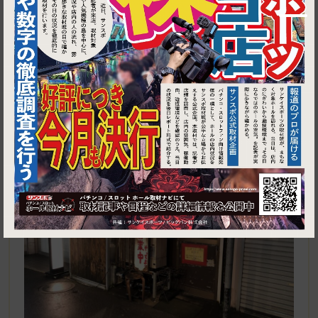
1
東京都北区中十条３－１６－１０コーポラスニワ