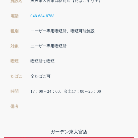
魚民東大宮東口駅前店【たばこすう＋】
施設名
電話
048-684-8788
種別
ユーザー専用喫煙所、喫煙可能施設
対象
ユーザー専用喫煙所
喫煙
喫煙所で喫煙
たばこ
全たばこ可
時間
17：00～24：00、金土17：00～25：00
備考
ガーデン東大宮店