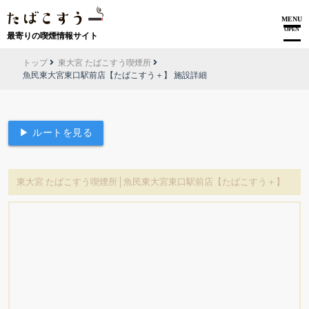
MENU
OPEN
最寄りの喫煙情報サイト
トップ
東大宮 たばこすう喫煙所
魚民東大宮東口駅前店【たばこすう＋】 施設詳細
▶ ルートを見る
東大宮 たばこすう喫煙所│魚民東大宮東口駅前店【たばこすう＋】