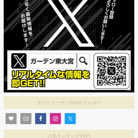
タウンクーポンWebをフォロー
人気ランキングTOP5