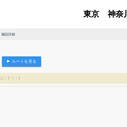
東京
神奈
 施設詳細
▶ ルートを見る
たばこすう＋】