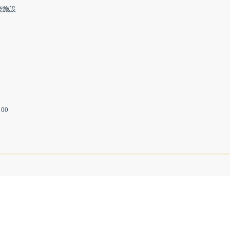
能施設
00