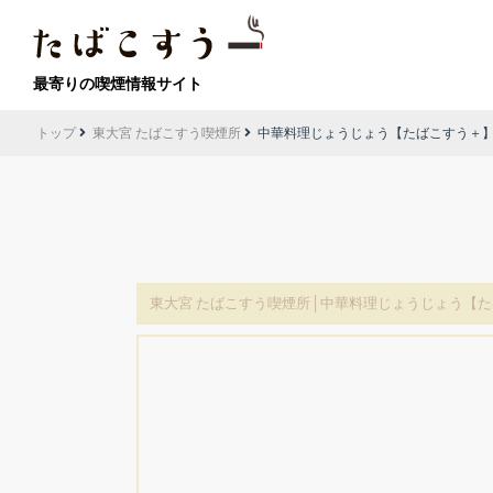
最寄りの喫煙情報サイト
トップ
東大宮 たばこすう喫煙所
中華料理じょうじょう【たばこすう＋】
東大宮 たばこすう喫煙所│中華料理じょうじょう【