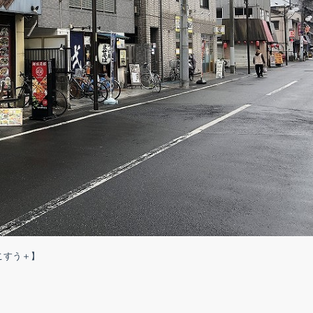
こすう＋】