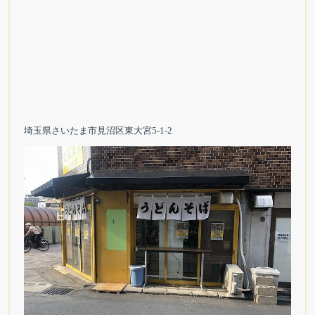
埼玉県さいたま市見沼区東大宮5-1-2