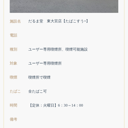
だるま堂 東大宮店【たばこすう+】
施設名
電話
種別
ユーザー専用喫煙所、喫煙可能施設
対象
ユーザー専用喫煙所
喫煙
喫煙所で喫煙
たばこ
全たばこ可
時間
【定休：火曜日】6：30～14：00
備考