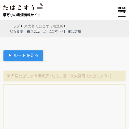
MENU
OPEN
最寄りの喫煙情報サイト
トップ
東大宮 たばこすう喫煙所
だるま堂 東大宮店【たばこすう+】 施設詳細
▶ ルートを見る
東大宮 たばこすう喫煙所│だるま堂 東大宮店【たばこすう+】