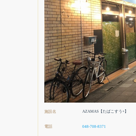
AZAMAS【たばこすう+】
施設名
電話
048-708-8371