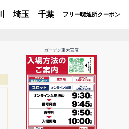
川
埼玉
千葉
フリー喫煙所
クーポン
ガーデン東大宮店