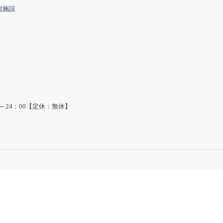
能施設
00～24：00【定休：無休】