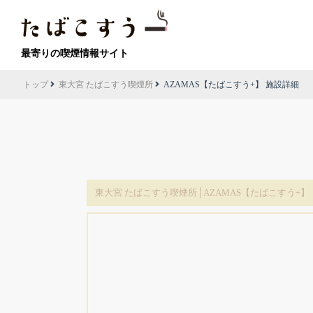
最寄りの喫煙情報サイト
トップ
東大宮 たばこすう喫煙所
AZAMAS【たばこすう+】 施設詳細
東大宮 たばこすう喫煙所│AZAMAS【たばこすう+】