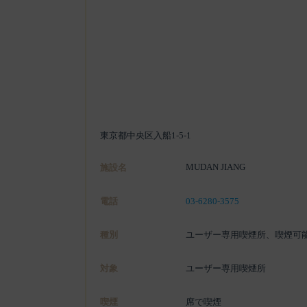
東京都中央区入船1-5-1
MUDAN JIANG
施設名
電話
03-6280-3575
種別
ユーザー専用喫煙所、喫煙可
対象
ユーザー専用喫煙所
喫煙
席で喫煙