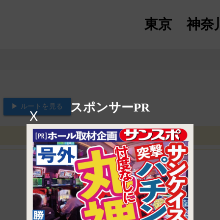
東京
神奈
スポンサーPR
▶ ルートを見る
X