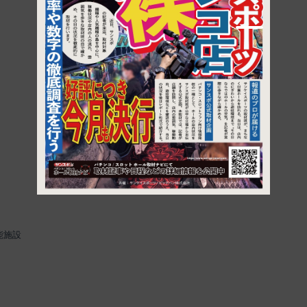
1
能施設