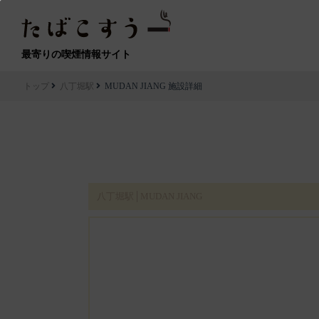
最寄りの喫煙情報サイト
トップ
八丁堀駅
MUDAN JIANG 施設詳細
八丁堀駅│MUDAN JIANG