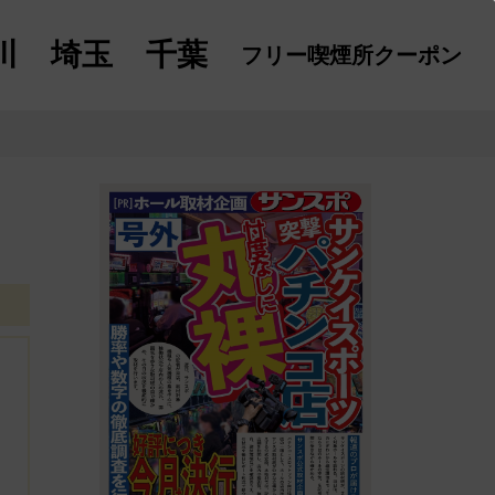
川
埼玉
千葉
フリー喫煙所
クーポン