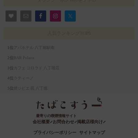
人気ランキングTOP5
アパホテル 八丁堀駅南
BAR Polaris
カフェ コロラド 八丁堀店
ラティーノ
焼ジビエ 罠 八丁堀
最寄りの喫煙情報サイト
会社概要
お問合わせ
掲載店様向け
プライバシーポリシー
サイトマップ