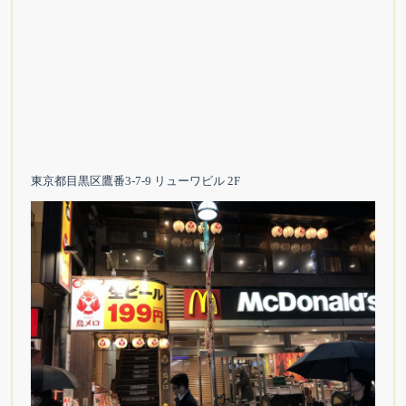
東京都目黒区鷹番3-7-9 リューワビル 2F