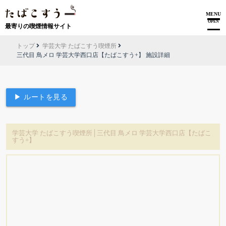
MENU
OPEN
最寄りの喫煙情報サイト
トップ
学芸大学 たばこすう喫煙所
三代目 鳥メロ 学芸大学西口店【たばこすう+】 施設詳細
▶ ルートを見る
学芸大学 たばこすう喫煙所│三代目 鳥メロ 学芸大学西口店【たばこ
すう+】