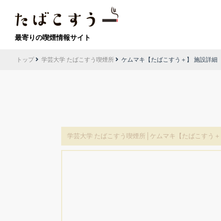
最寄りの喫煙情報サイト
トップ
学芸大学 たばこすう喫煙所
ケムマキ【たばこすう＋】 施設詳細
学芸大学 たばこすう喫煙所│ケムマキ【たばこすう＋