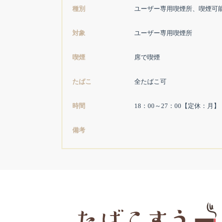
種別
ユーザー専用喫煙所、喫煙可
対象
ユーザー専用喫煙所
喫煙
席で喫煙
たばこ
全たばこ可
時間
18：00～27：00【定休：月】
備考