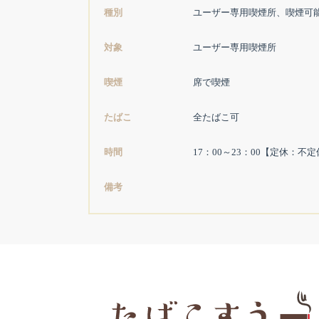
種別
ユーザー専用喫煙所、喫煙可
対象
ユーザー専用喫煙所
喫煙
席で喫煙
たばこ
全たばこ可
時間
17：00～23：00【定休：不
備考