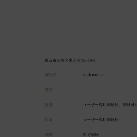
東京都渋谷区恵比寿西2-19-8
earth mother
施設名
電話
種別
ユーザー専用喫煙所、喫煙可
対象
ユーザー専用喫煙所
喫煙
席で喫煙