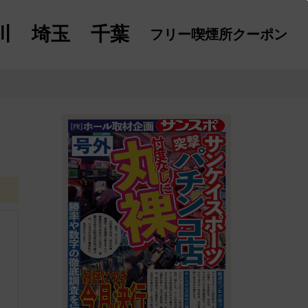
川
埼玉
千葉
フリー喫煙所
クーポン