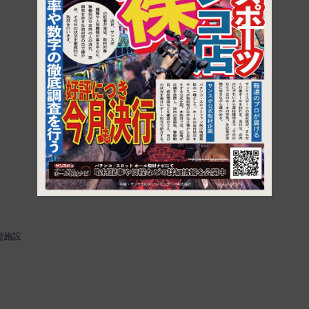
1
能施設