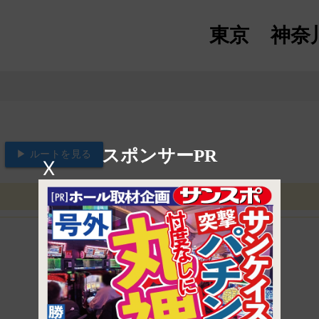
東京
神奈
スポンサーPR
▶ ルートを見る
X