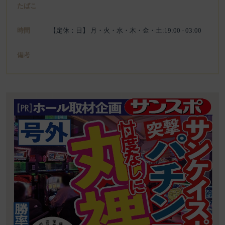
たばこ
時間
【定休：日】 月・火・水・木・金・土:19:00 - 03:00
備考