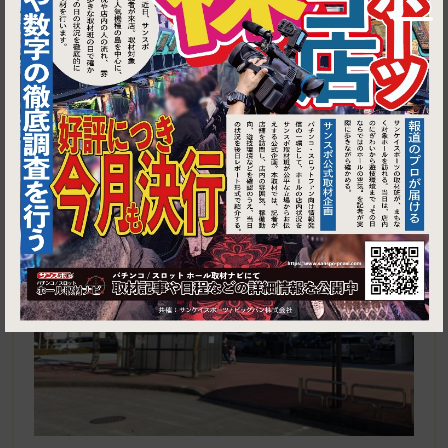
1
東京都あきる野市秋川１丁目1