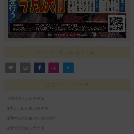
タウンクーポンWebをフォロー
人気ランキングTOP5
御茶ノ水駅喫煙所
五反田駅東口喫煙所
中目黒駅東側公衆喫煙所
大宮駅東口喫煙所