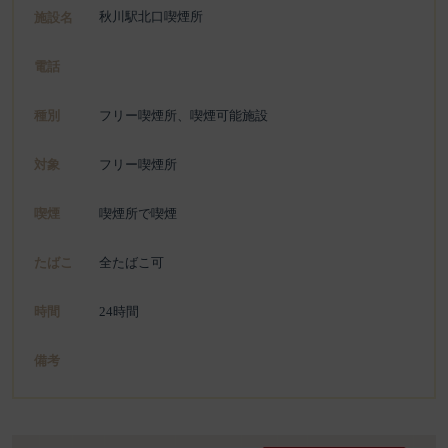
秋川駅北口喫煙所
施設名
電話
種別
フリー喫煙所、喫煙可能施設
対象
フリー喫煙所
喫煙
喫煙所で喫煙
たばこ
全たばこ可
時間
24時間
備考