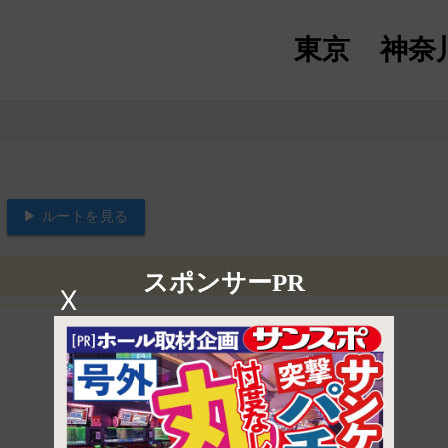
東京
神奈
▶ ルートを見る
スポンサーPR
X