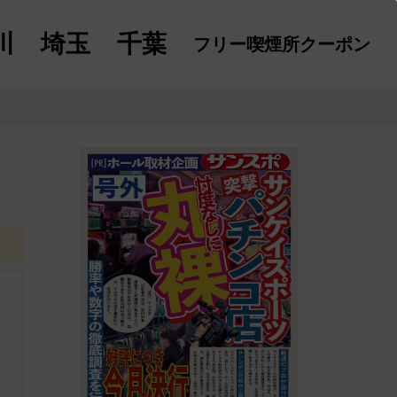
川
埼玉
千葉
フリー喫煙所
クーポン