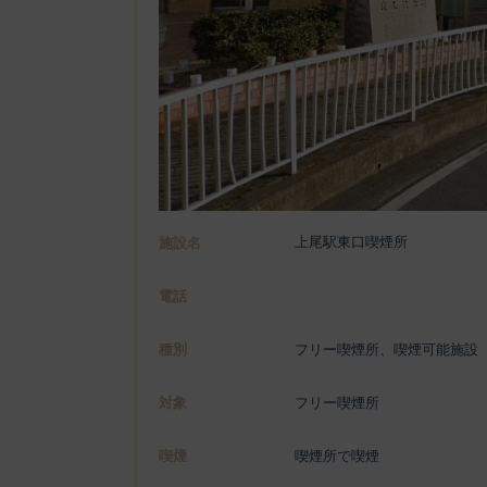
上尾駅東口喫煙所
施設名
電話
種別
フリー喫煙所、喫煙可能施設
対象
フリー喫煙所
喫煙
喫煙所で喫煙