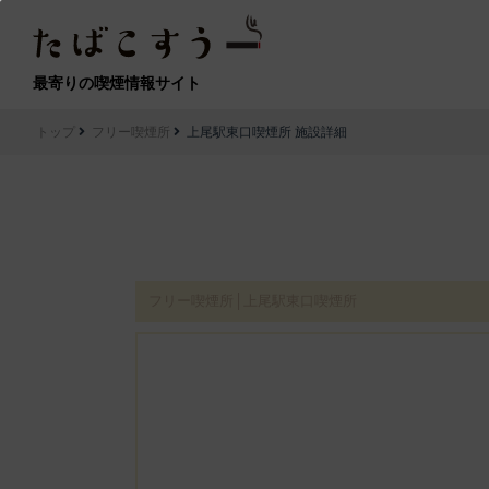
最寄りの喫煙情報サイト
トップ
フリー喫煙所
上尾駅東口喫煙所 施設詳細
フリー喫煙所│上尾駅東口喫煙所