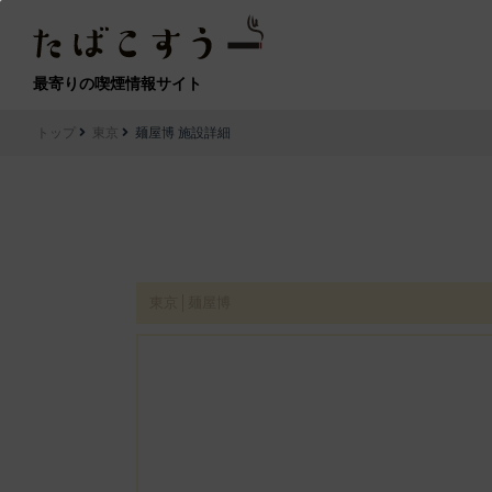
最寄りの喫煙情報サイト
トップ
東京
麺屋博 施設詳細
東京│麺屋博