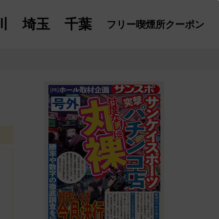
川
埼玉
千葉
フリー喫煙所
クーポン