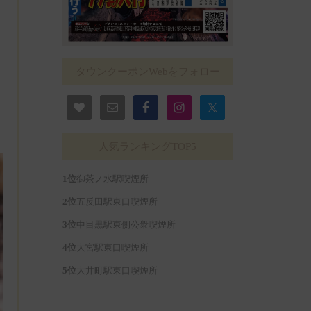
タウンクーポンWebをフォロー
人気ランキングTOP5
御茶ノ水駅喫煙所
五反田駅東口喫煙所
中目黒駅東側公衆喫煙所
大宮駅東口喫煙所
大井町駅東口喫煙所