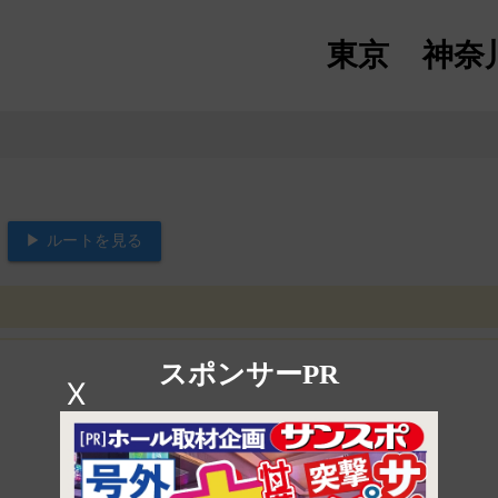
東京
神奈
▶ ルートを見る
スポンサーPR
X