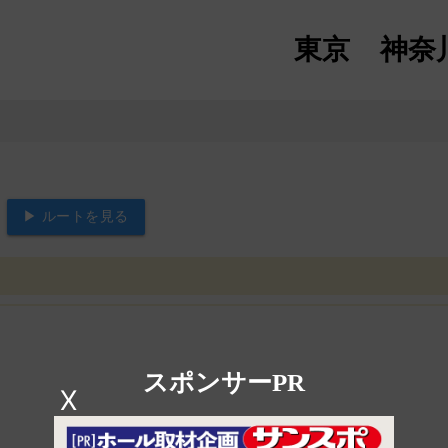
東京
神奈
▶ ルートを見る
スポンサーPR
X