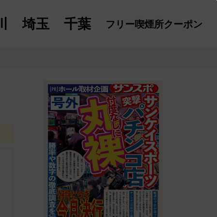
川
埼玉
千葉
フリー喫煙所
クーポン