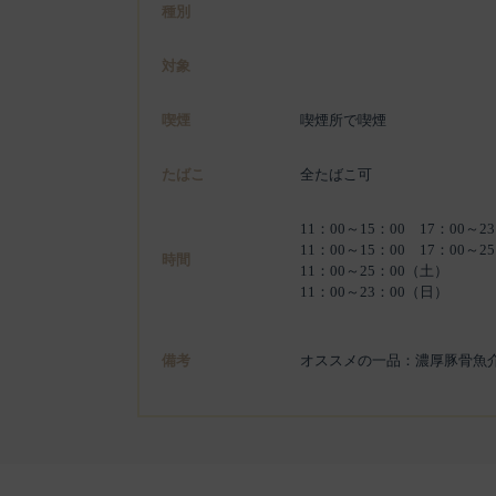
種別
対象
喫煙
喫煙所で喫煙
たばこ
全たばこ可
11：00～15：00 17：00～
11：00～15：00 17：00～2
時間
11：00～25：00（土）
11：00～23：00（日）
備考
オススメの一品：濃厚豚骨魚