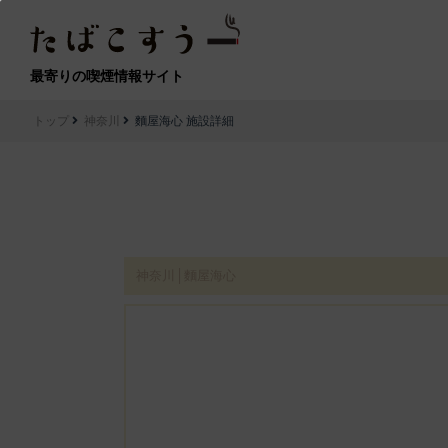
最寄りの喫煙情報サイト
トップ
神奈川
麵屋海心 施設詳細
神奈川│麵屋海心