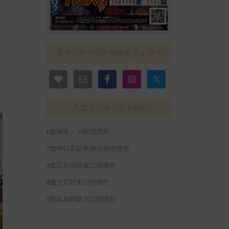
タウンクーポンWebをフォロー
人気ランキングTOP5
御茶ノ水駅喫煙所
中目黒駅東側公衆喫煙所
五反田駅東口喫煙所
大宮駅東口喫煙所
錦糸町駅北口喫煙所