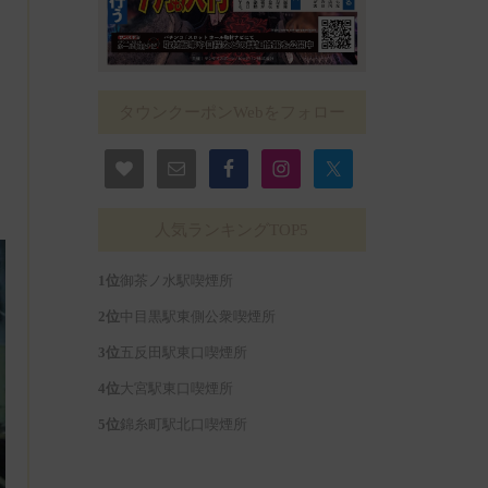
タウンクーポンWebをフォロー
人気ランキングTOP5
御茶ノ水駅喫煙所
中目黒駅東側公衆喫煙所
五反田駅東口喫煙所
大宮駅東口喫煙所
錦糸町駅北口喫煙所