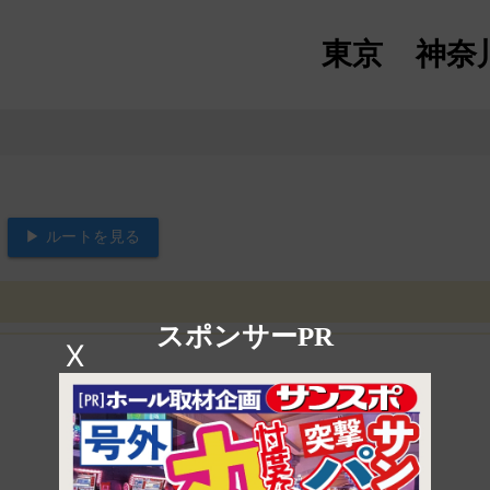
東京
神奈
▶ ルートを見る
スポンサーPR
X