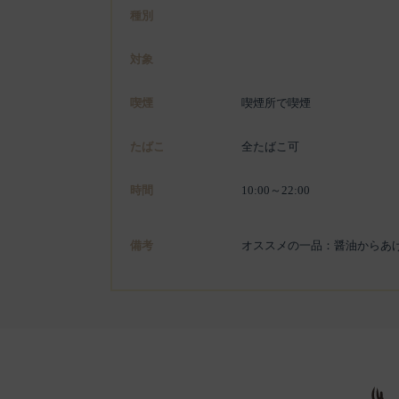
種別
対象
喫煙
喫煙所で喫煙
たばこ
全たばこ可
時間
10:00～22:00
備考
オススメの一品：醤油からあ