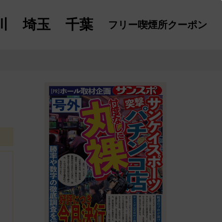
川
埼玉
千葉
フリー喫煙所
クーポン