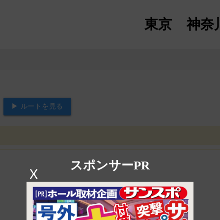
東京
神奈
▶ ルートを見る
スポンサーPR
X