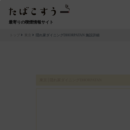
最寄りの喫煙情報サイト
トップ
東京
隠れ家ダイニングDHORPATAN 施設詳細
東京│隠れ家ダイニングDHORPATAN