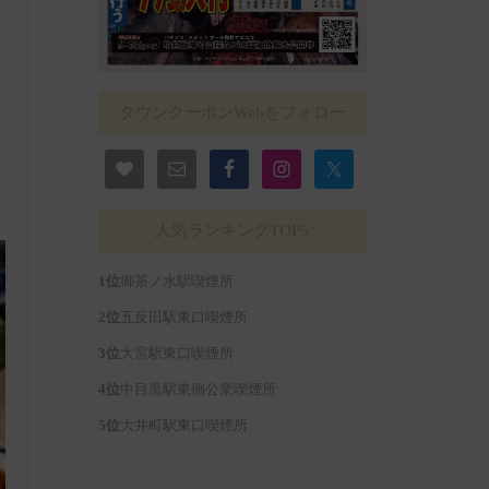
タウンクーポンWebをフォロー
人気ランキングTOP5
御茶ノ水駅喫煙所
五反田駅東口喫煙所
大宮駅東口喫煙所
中目黒駅東側公衆喫煙所
大井町駅東口喫煙所