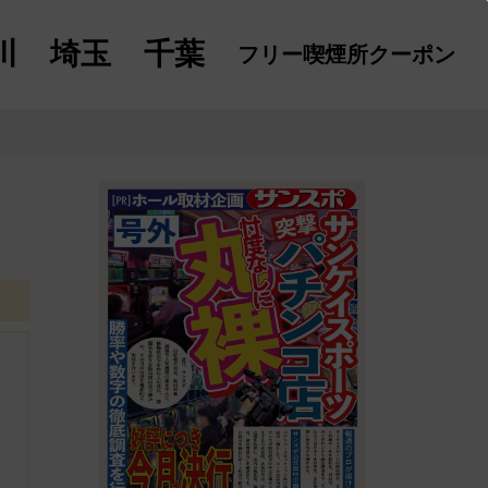
川
埼玉
千葉
フリー喫煙所
クーポン