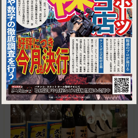
1
小田原市栢山393-1