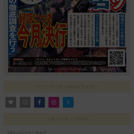
タウンクーポンWebをフォロー
人気ランキングTOP5
RAMEN圭一屋本店