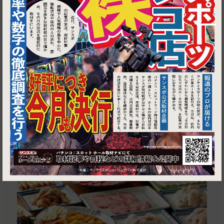
1
東京都江戸川区西小岩1-21-22 松筑ビル2F