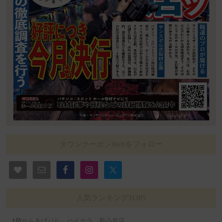
タウンクーポンWebをフォロー
人気ランキングTOP5
からあげバル ハイカラ 新小岩店