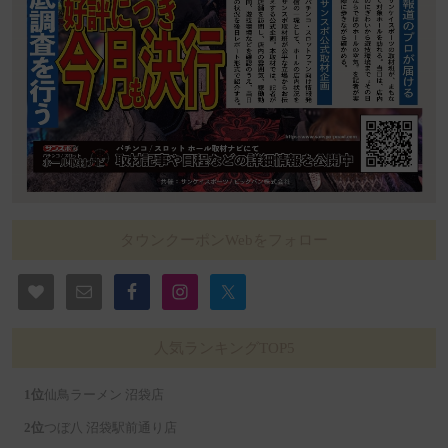
タウンクーポンWebをフォロー
人気ランキングTOP5
仙鳥ラーメン 沼袋店
つぼ八 沼袋駅前通り店