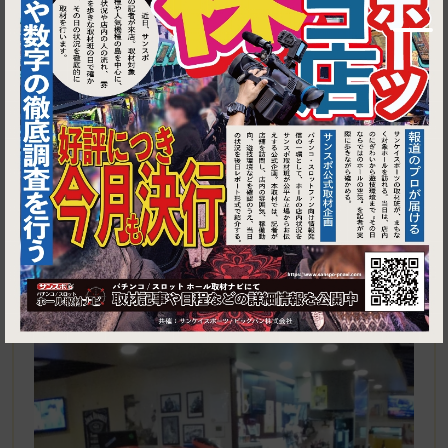
1
中野区沼袋1-34-6