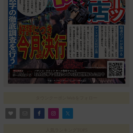
タウンクーポンWebをフォロー
人気ランキングTOP5