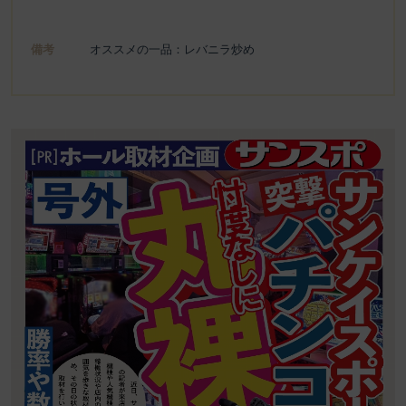
備考
オススメの一品：レバニラ炒め