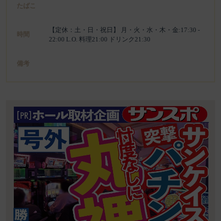
たばこ
【定休：土・日・祝日】 月・火・水・木・金:17:30 -
時間
22:00 L.O. 料理21:00 ドリンク21:30
備考