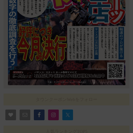
タウンクーポンWebをフォロー
人気ランキングTOP5