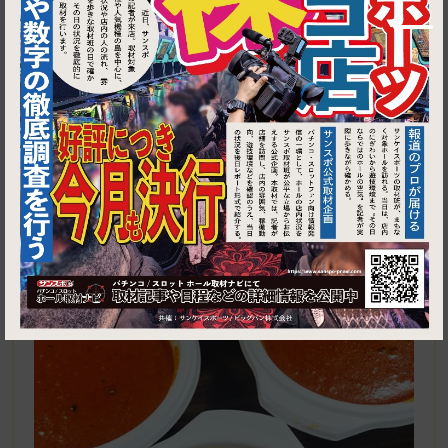
1
東京都品川区西大井6-7-17シャトレー西大井1F