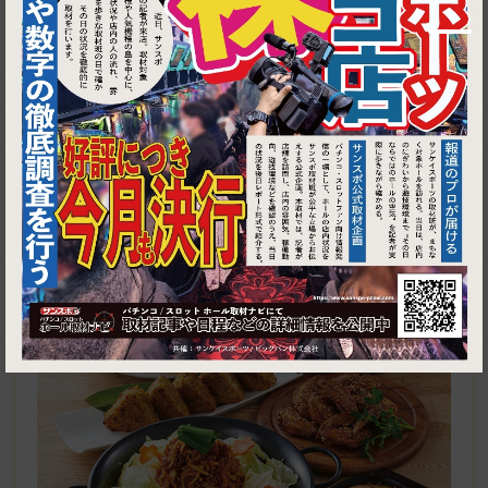
1
東京都中野区沼袋1-37-5 沼袋ビルB1