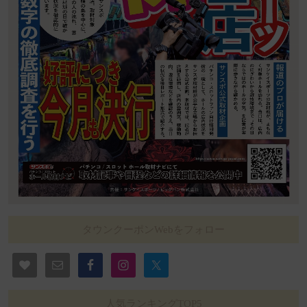
タウンクーポンWebをフォロー
人気ランキングTOP5