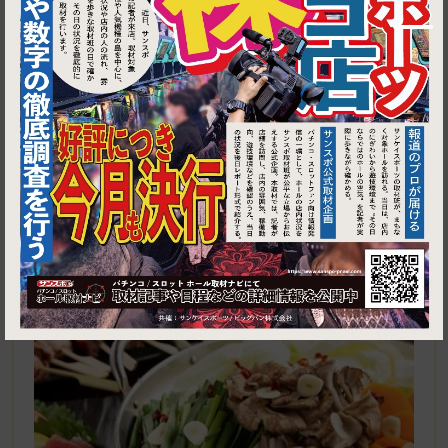
1
江戸川区東瑞江1-26-9アイジーティービル2F