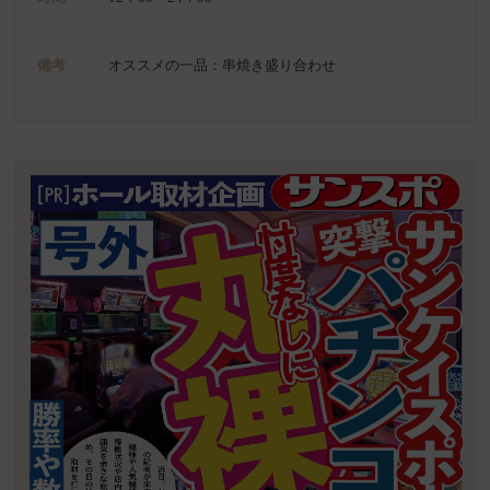
備考
オススメの一品：串焼き盛り合わせ