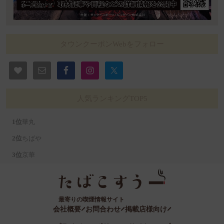
タウンクーポンWebをフォロー
人気ランキングTOP5
華丸
ちばや
京華
最寄りの喫煙情報サイト
会社概要
お問合わせ
掲載店様向け