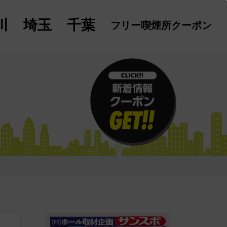
川
埼玉
千葉
フリー喫煙所
クーポン