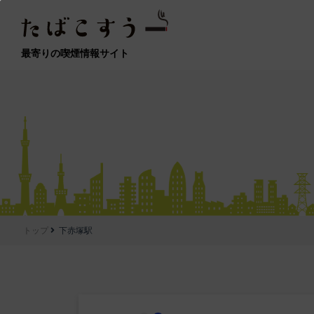
最寄りの喫煙情報サイト
トップ
下赤塚駅