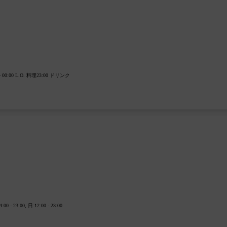
- 00:00 L.O. 料理23:00 ドリンク
3:00, 日:12:00 - 23:00