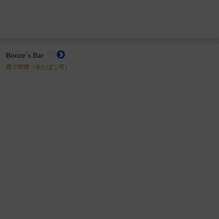
Booze`s Bar
wb_sunny
brightness_2
席で喫煙（全たばこ可）