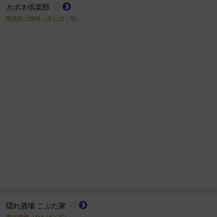
カポネ倶楽部
wb_sunny
brightness_2
喫煙所で喫煙（全たばこ可）
隠れ酒場 こぶた家
wb_sunny
brightness_2