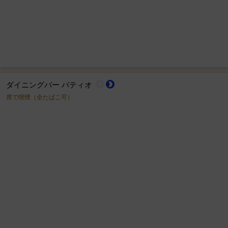
ダイニングバー パティオ
wb_sunny
brightness_2
席で喫煙（全たばこ可）