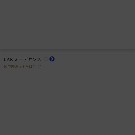
BAR ミーデヤンス
wb_sunny
brightness_2
席で喫煙（全たばこ可）