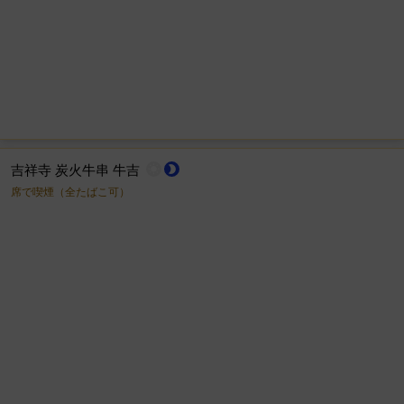
吉祥寺 炭火牛串 牛吉
wb_sunny
brightness_2
席で喫煙（全たばこ可）