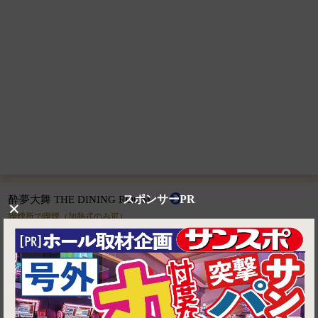
スポンサーPR
酔夢大舞 THE DINING ROOM
wb_sunny
brightness_2
×
喫煙所で喫煙（加熱式のみ可）