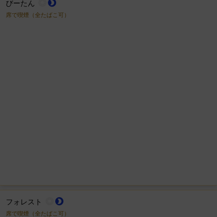
びーたん
wb_sunny
brightness_2
席で喫煙（全たばこ可）
フォレスト
wb_sunny
brightness_2
席で喫煙（全たばこ可）