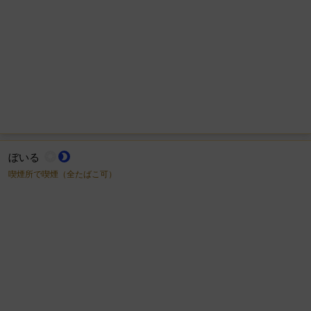
ぼいる
wb_sunny
brightness_2
喫煙所で喫煙（全たばこ可）