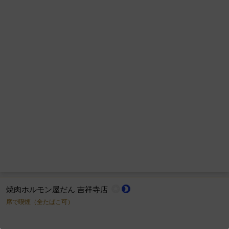
焼肉ホルモン屋だん 吉祥寺店
wb_sunny
brightness_2
席で喫煙（全たばこ可）