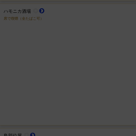
ハモニカ酒場
wb_sunny
brightness_2
席で喫煙（全たばこ可）
鳥部位屋
wb_sunny
brightness_2