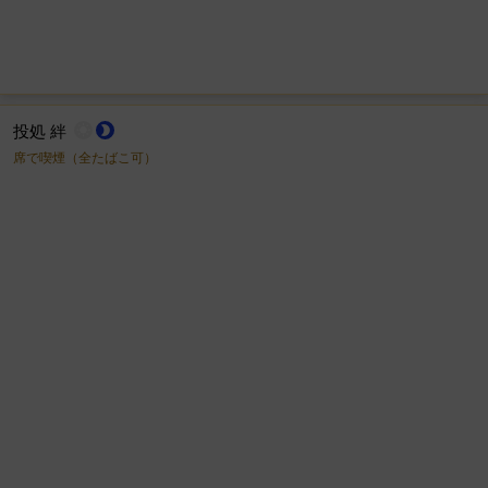
投処 絆
wb_sunny
brightness_2
席で喫煙（全たばこ可）