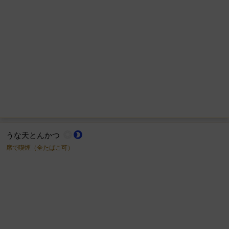
うな天とんかつ
wb_sunny
brightness_2
席で喫煙（全たばこ可）