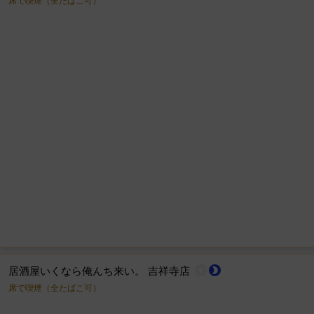
席で喫煙（全たばこ可）
居酒屋いくなら俺んち来い。 吉祥寺店
wb_sunny
brightness_2
席で喫煙（全たばこ可）