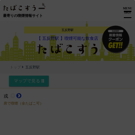
MENU
OPEN
最寄りの喫煙情報サイト
五反野駅
【 五反野駅 】喫煙可能な飲食店
トップ
五反野駅
マップで見る
戎
wb_sunny
brightness_2
席で喫煙（全たばこ可）