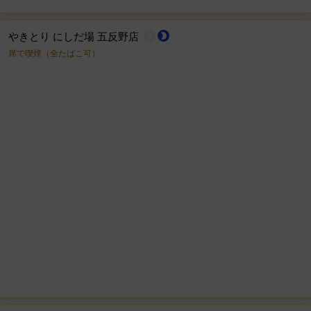
やきとり にしだ場 五反野店
wb_sunny
brightness_2
席で喫煙（全たばこ可）