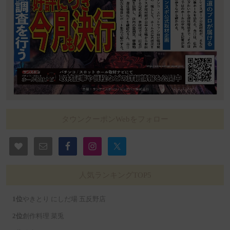
タウンクーポンWebをフォロー
人気ランキングTOP5
やきとり にしだ場 五反野店
創作料理 菜兎