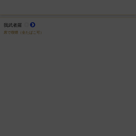
我武者羅
wb_sunny
brightness_2
席で喫煙（全たばこ可）