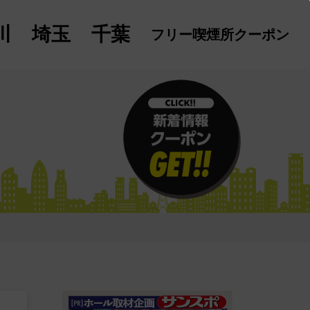
川
埼玉
千葉
フリー喫煙所
クーポン