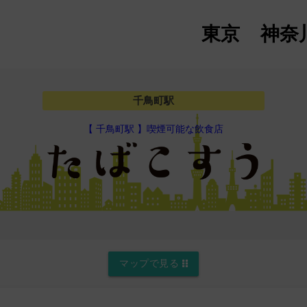
東京
神奈
千鳥町駅
【 千鳥町駅 】喫煙可能な飲食店
マップで見る