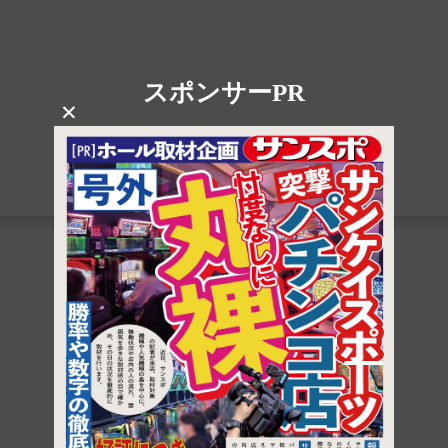
スポンサーPR
×
1