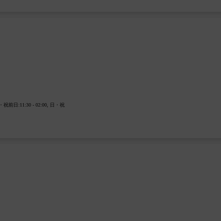
1:30 - 02:00, 日・祝