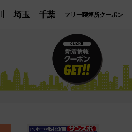
川
埼玉
千葉
フリー喫煙所
クーポン