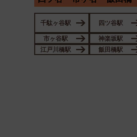
千駄ヶ谷駅
四ツ谷駅
市ヶ谷駅
神楽坂駅
江戸川橋駅
飯田橋駅