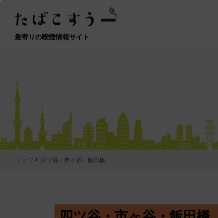
最寄りの喫煙情報サイト
トップ
四ツ谷・市ヶ谷・飯田橋
四ツ谷・市ヶ谷・飯田橋