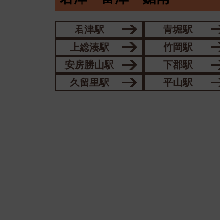
君津駅
青堀駅
上総湊駅
竹岡駅
安房勝山駅
下郡駅
久留里駅
平山駅