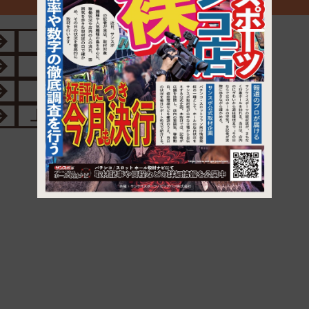
1
大貫駅
佐貫町駅
浜金谷駅
保田駅
小櫃駅
俵田駅
上総松丘駅
上総亀山駅