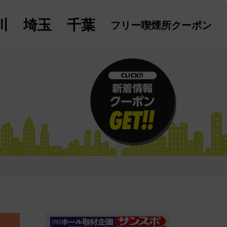
川
埼玉
千葉
フリー喫煙所
クーポン