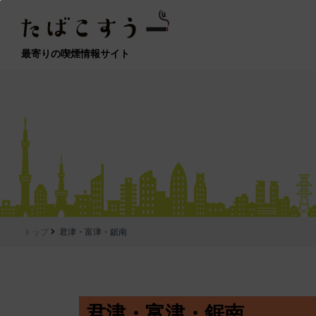
最寄りの喫煙情報サイト
トップ
君津・富津・鋸南
君津・富津・鋸南